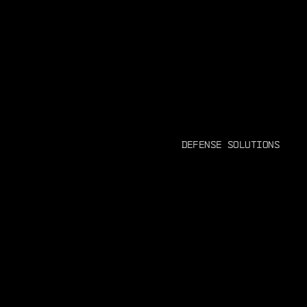
DEFENSE SOLUTIONS