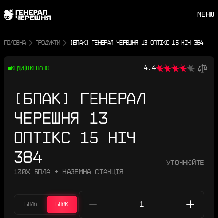
МЕНЮ
ГОЛОВНА
ПРОДУКТИ
[БПАК] ГЕНЕРАЛ ЧЕРЕШНЯ 13 ОПТІКС 15 НІЧ 384
4.4
КОДИФІКОВАНО
[БПАК] ГЕНЕРАЛ
ЧЕРЕШНЯ 13
ОПТІКС 15 НІЧ
384
Уточнюйте
100Х БПЛА + НАЗЕМНА СТАНЦІЯ
БПЛА
БПАК