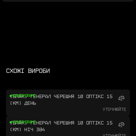
СХОЖІ ВИРОБИ
[БПАК] ГЕНЕРАЛ ЧЕРЕШНЯ 10 ОПТІКС 15
КОДИФІКОВАНО
(КМ) ДЕНЬ
Уточнюйте
[БПАК] ГЕНЕРАЛ ЧЕРЕШНЯ 10 ОПТІКС 15
КОДИФІКОВАНО
(КМ) НІЧ 384
Уточнюйте