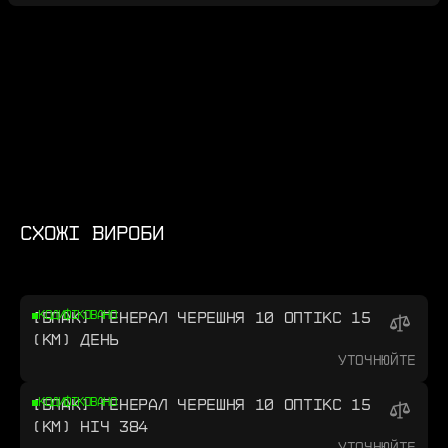
СХОЖІ ВИРОБИ
[БПАК] ГЕНЕРАЛ ЧЕРЕШНЯ 10 ОПТІКС 15
КОДИФІКОВАНО
(КМ) ДЕНЬ
Уточнюйте
[БПАК] ГЕНЕРАЛ ЧЕРЕШНЯ 10 ОПТІКС 15
КОДИФІКОВАНО
(КМ) НІЧ 384
Уточнюйте