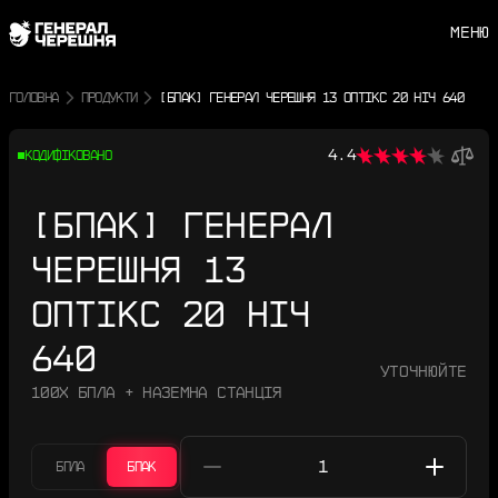
МЕНЮ
ГОЛОВНА
ПРОДУКТИ
[БПАК] ГЕНЕРАЛ ЧЕРЕШНЯ 13 ОПТІКС 20 НІЧ 640
4.4
КОДИФІКОВАНО
[БПАК] ГЕНЕРАЛ
ЧЕРЕШНЯ 13
ОПТІКС 20 НІЧ
640
Уточнюйте
100Х БПЛА + НАЗЕМНА СТАНЦІЯ
БПЛА
БПАК