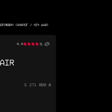
ХОПЛЮВАЧ (АНАЛОГ / НІЧ 640)
4.4
AIR
5 271 000 ₴