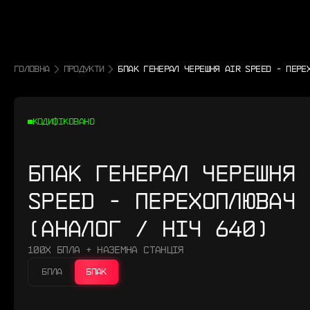
ГОЛОВНА
ПРОДУКТИ
БПАК ГЕНЕРАЛ ЧЕРЕШНЯ AIR SPEED - ПЕРЕ
КОДИФІКОВАНО
БПАК ГЕНЕРАЛ ЧЕРЕШНЯ 
SPEED - ПЕРЕХОПЛЮВАЧ
(АНАЛОГ / НІЧ 640)
100Х БПЛА + НАЗЕМНА СТАНЦІЯ
БПЛА
БПАК