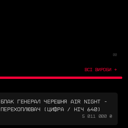
00
ВСІ ВИРОБИ →
БПАК ГЕНЕРАЛ ЧЕРЕШНЯ AIR NIGHT -
ПЕРЕХОПЛЮВАЧ (ЦИФРА / НІЧ 640)
5 011 000 ₴