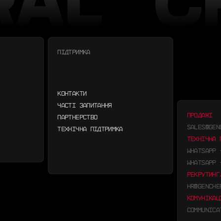
ПІДТРИМКА
КОНТАКТИ
ЧАСТІ ЗАПИТАННЯ
ПРОДАЖІ
ПАРТНЕРСТВО
SALES@GEN
ТЕХНІЧНА ПІДТРИМКА
ТЕХНІЧНА 
WHATSAPP
WHATSAPP
РЕКРУТИНГ
HR@GENCHE
КОМУНІКАЦ
COMMUNICA