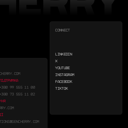
CONNECT
LINKEDIN
X
YOUTUBE
CHERRY.COM
INSTAGRAM
ПІДТРИМКА
FACEBOOK
+380 99 555 11 00
TIKTOK
+380 73 555 11 02
/HR
RRY.COM
ІЇ
TIONS@GENCHERRY.COM