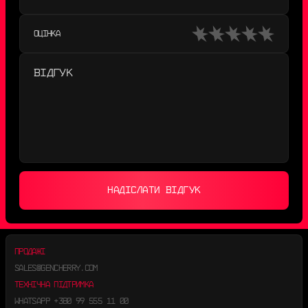
ОЦІНКА
НАДІСЛАТИ ВІДГУК
ПРОДАЖІ
SALES@GENCHERRY.COM
ТЕХНІЧНА ПІДТРИМКА
WHATSAPP
+380 99 555 11 00