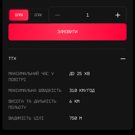
БПЛА
БПАК
ЗАМОВИТИ
ТТХ
МАКСИМАЛЬНИЙ ЧАС У
ДО 25 ХВ
ПОВІТРІ
МАКСИМАЛЬНА ШВИДКІСТЬ
310 КМ/ГОД
ВИСОТА ТА ДАЛЬНІСТЬ
6 КМ
ПОЛЬОТУ
ВИДИМІСТЬ ЦІЛІ
750 М