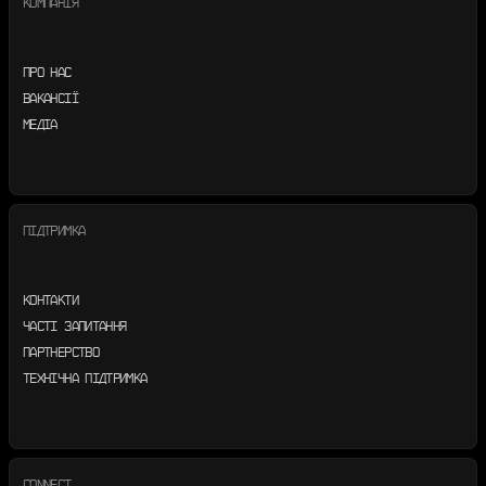
КОМПАНІЯ
ПРО НАС
ВАКАНСІЇ
МЕДІА
ПІДТРИМКА
КОНТАКТИ
ЧАСТІ ЗАПИТАННЯ
ПАРТНЕРСТВО
ТЕХНІЧНА ПІДТРИМКА
CONNECT