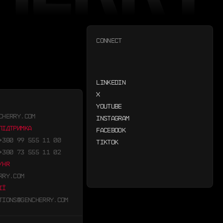
CONNECT
LINKEDIN
X
YOUTUBE
CHERRY.COM
INSTAGRAM
ПІДТРИМКА
FACEBOOK
+380 99 555 11 00
TIKTOK
+380 73 555 11 02
/HR
RRY.COM
ІЇ
TIONS@GENCHERRY.COM