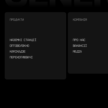
ПРОДУКТИ
КОМПАНІЯ
НАЗЕМНІ СТАНЦІЇ
ПРО НАС
ОПТОВОЛОКНО
ВАКАНСІЇ
КАМІКАДЗЕ
МЕДІА
ПЕРЕХОПЛЮВАЧІ