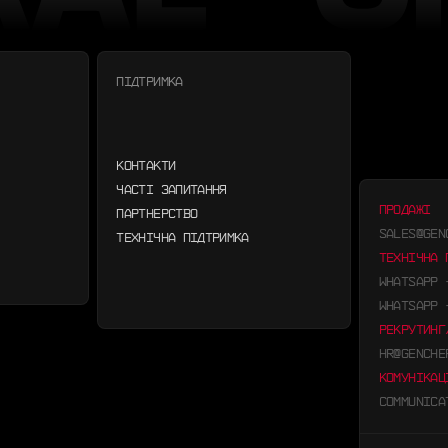
ПІДТРИМКА
КОНТАКТИ
ЧАСТІ ЗАПИТАННЯ
ПРОДАЖІ
ПАРТНЕРСТВО
SALES@GEN
ТЕХНІЧНА ПІДТРИМКА
ТЕХНІЧНА 
WHATSAPP
WHATSAPP
РЕКРУТИНГ
HR@GENCHE
КОМУНІКАЦ
COMMUNICA