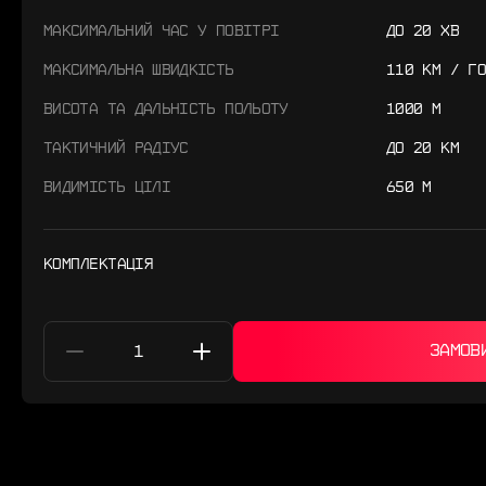
МАКСИМАЛЬНИЙ ЧАС У ПОВІТРІ
ДО 20 ХВ
МАКСИМАЛЬНА ШВИДКІСТЬ
110 КМ / ГО
ВИСОТА ТА ДАЛЬНІСТЬ ПОЛЬОТУ
1000 М
ТАКТИЧНИЙ РАДІУС
ДО 20 КМ
ВИДИМІСТЬ ЦІЛІ
650 М
КОМПЛЕКТАЦІЯ
ЗАМОВ