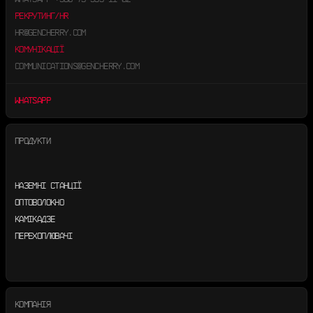
РЕКРУТИНГ/HR
HR@GENCHERRY.COM
КОМУНІКАЦІЇ
COMMUNICATIONS@GENCHERRY.COM
WHATSAPP
ПРОДУКТИ
НАЗЕМНІ СТАНЦІЇ
ОПТОВОЛОКНО
КАМІКАДЗЕ
ПЕРЕХОПЛЮВАЧІ
КОМПАНІЯ