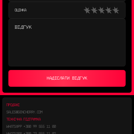
ОЦІНКА
НАДІСЛАТИ ВІДГУК
ПРОДАЖІ
SALES@GENCHERRY.COM
ТЕХНІЧНА ПІДТРИМКА
WHATSAPP
+380 99 555 11 00
WHATSAPP
+380 73 555 11 02