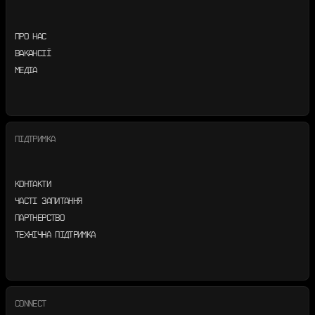
ПРО НАС
ВАКАНСІЇ
МЕДІА
ПІДТРИМКА
КОНТАКТИ
ЧАСТІ ЗАПИТАННЯ
ПАРТНЕРСТВО
ТЕХНІЧНА ПІДТРИМКА
CONNECT