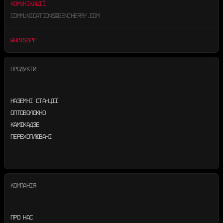
КОМУНІКАЦІЇ
COMMUNICATIONS@GENCHERRY.COM
WHATSAPP
ПРОДУКТИ
НАЗЕМНІ СТАНЦІЇ
ОПТОВОЛОКНО
КАМІКАДЗЕ
ПЕРЕХОПЛЮВАЧІ
КОМПАНІЯ
ПРО НАС