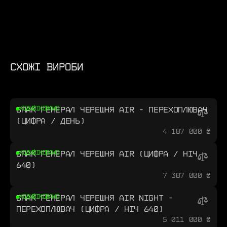
СХОЖІ ВИРОБИ
БПАК ГЕНЕРАЛ ЧЕРЕШНЯ AIR - ПЕРЕХОПЛЮВАЧ
КОДИФІКОВАНО
(ЦИФРА / ДЕНЬ)
4 187 000 ₴
БПАК ГЕНЕРАЛ ЧЕРЕШНЯ AIR (ЦИФРА / НІЧ
КОДИФІКОВАНО
640)
7 387 000 ₴
БПАК ГЕНЕРАЛ ЧЕРЕШНЯ AIR NIGHT -
КОДИФІКОВАНО
ПЕРЕХОПЛЮВАЧ (ЦИФРА / НІЧ 640)
5 011 000 ₴