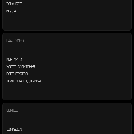
ВАКАНСІЇ
МЕДІА
ПІДТРИМКА
КОНТАКТИ
ЧАСТІ ЗАПИТАННЯ
ПАРТНЕРСТВО
ТЕХНІЧНА ПІДТРИМКА
CONNECT
LINKEDIN