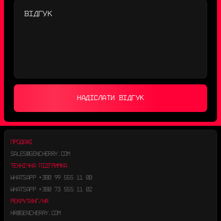
НАДІСЛАТИ ВІДГУК
ПРОДАЖІ
SALES@GENCHERRY.COM
ТЕХНІЧНА ПІДТРИМКА
WHATSAPP
+380 99 555 11 00
WHATSAPP
+380 73 555 11 02
РЕКРУТИНГ/HR
HR@GENCHERRY.COM