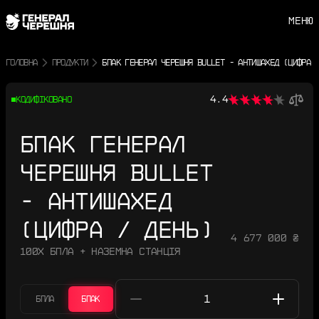
МЕНЮ
ГОЛОВНА
ПРОДУКТИ
БПАК ГЕНЕРАЛ ЧЕРЕШНЯ BULLET - АНТИШАХЕД (ЦИФРА 
4.4
КОДИФІКОВАНО
БПАК ГЕНЕРАЛ
ЧЕРЕШНЯ BULLET
- АНТИШАХЕД
(ЦИФРА / ДЕНЬ)
4 677 000 ₴
100Х БПЛА + НАЗЕМНА СТАНЦІЯ
БПЛА
БПАК