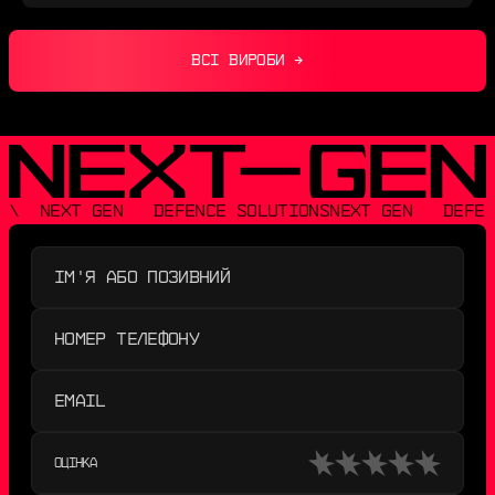
ВСІ ВИРОБИ →
\  NEXT GEN   DEFENCE SOLUTIONS
NEXT GEN   DEFEN
ОЦІНКА